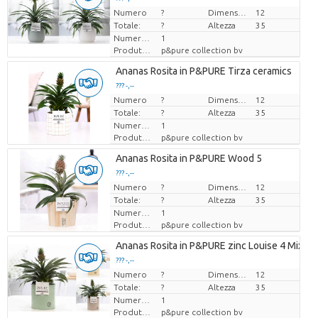
Numero
Prezzo x uno
?
Dimensioni del vaso (cm)
12
Totale:
?
Altezza
35
Numero di piante/vaso
1
Produttore
p&pure collection bv
Ananas Rosita in P&PURE Tirza ceramics
??? -,--
Numero
Prezzo x uno
?
Dimensioni del vaso (cm)
12
Totale:
?
Altezza
35
Numero di piante/vaso
1
Produttore
p&pure collection bv
Ananas Rosita in P&PURE Wood 5
??? -,--
Numero
Prezzo x uno
?
Dimensioni del vaso (cm)
12
Totale:
?
Altezza
35
Numero di piante/vaso
1
Produttore
p&pure collection bv
Ananas Rosita in P&PURE zinc Louise 4 Mixed
??? -,--
Numero
Prezzo x uno
?
Dimensioni del vaso (cm)
12
Totale:
?
Altezza
35
Numero di piante/vaso
1
Produttore
p&pure collection bv