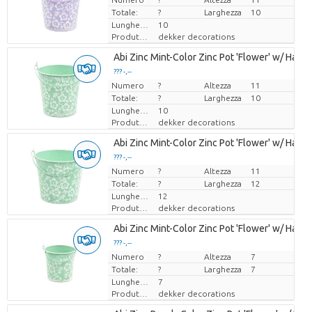
Totale:
?
Larghezza
10
Lunghezza
10
Produttore
dekker decorations
Abi Zinc Mint-Color Zinc Pot 'Flower' w/ Handle
??? -,--
Numero
Prezzo x uno
?
Altezza
11
Totale:
?
Larghezza
10
Lunghezza
10
Produttore
dekker decorations
Abi Zinc Mint-Color Zinc Pot 'Flower' w/ Handle
??? -,--
Numero
Prezzo x uno
?
Altezza
11
Totale:
?
Larghezza
12
Lunghezza
12
Produttore
dekker decorations
Abi Zinc Mint-Color Zinc Pot 'Flower' w/ Handle
??? -,--
Numero
Prezzo x uno
?
Altezza
7
Totale:
?
Larghezza
7
Lunghezza
7
Produttore
dekker decorations