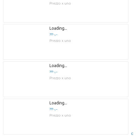
Prezzo x uno
Loading...
??? -,--
Prezzo x uno
Loading...
??? -,--
Prezzo x uno
Loading...
??? -,--
Prezzo x uno
C