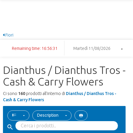
Fiori
Remaining time: 16:56:30
Martedì 11/08/2026
Dianthus / Dianthus Tros -
Cash & Carry Flowers
Ci sono
160
prodotti all'interno di
Dianthus / Dianthus Tros -
Cash & Carry Flowers
Description