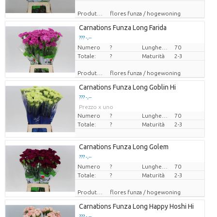
Produttore
flores funza / hogewoning
Carnations Funza Long Farida
??? -,--
Numero
Prezzo x uno
?
Lunghezza
70
Totale:
?
Maturità
2-3
Produttore
flores funza / hogewoning
Carnations Funza Long Goblin Hi
??? -,--
Prezzo x uno
Numero
?
Lunghezza
70
Totale:
?
Maturità
2-3
Carnations Funza Long Golem
??? -,--
Numero
Prezzo x uno
?
Lunghezza
70
Totale:
?
Maturità
2-3
Produttore
flores funza / hogewoning
Carnations Funza Long Happy Hoshi Hi
??? -,--