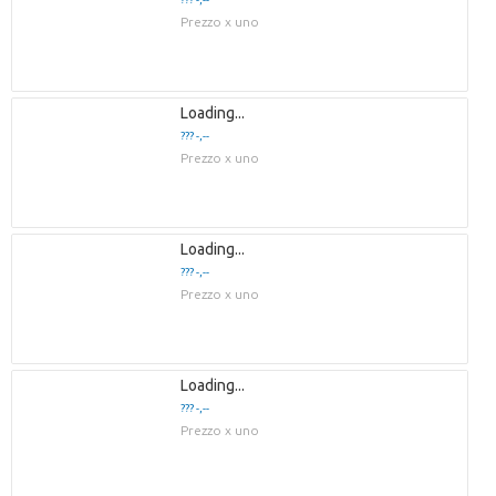
Prezzo x uno
Loading...
??? -,--
Prezzo x uno
Loading...
??? -,--
Prezzo x uno
Loading...
??? -,--
Prezzo x uno