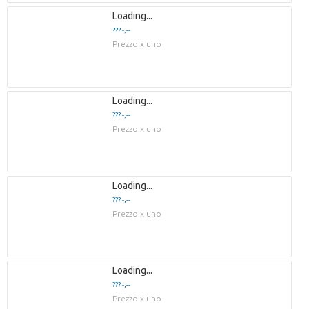
Loading...
??? -,--
Prezzo x uno
Loading...
??? -,--
Prezzo x uno
Loading...
??? -,--
Prezzo x uno
Loading...
??? -,--
Prezzo x uno