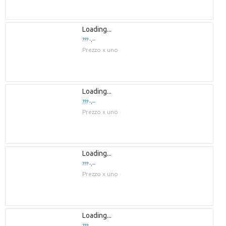
Loading...
??? -,--
Prezzo x uno
Loading...
??? -,--
Prezzo x uno
Loading...
??? -,--
Prezzo x uno
Loading...
??? -,--