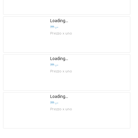
Loading...
??? -,--
Prezzo x uno
Loading...
??? -,--
Prezzo x uno
Loading...
??? -,--
Prezzo x uno