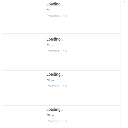
S
Loading...
??? -,--
Prezzo x uno
Loading...
??? -,--
Prezzo x uno
Loading...
??? -,--
Prezzo x uno
Loading...
??? -,--
Prezzo x uno