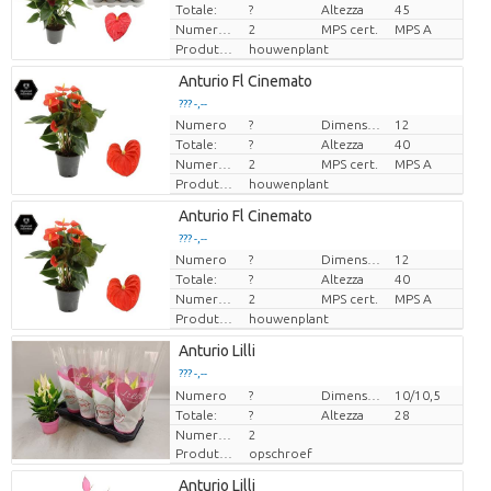
Totale:
?
Altezza
45
Numero di piante/vaso
2
MPS cert.
MPS A
Produttore
houwenplant
Loading...
Anturio Fl Cinemato
??? -,--
??? -,--
Numero
?
Dimensioni del vaso (cm)
12
Prezzo x uno
Prezzo x uno
Totale:
?
Altezza
40
Numero di piante/vaso
2
MPS cert.
MPS A
Produttore
houwenplant
Loading...
Anturio Fl Cinemato
??? -,--
??? -,--
Numero
?
Dimensioni del vaso (cm)
12
Prezzo x uno
Prezzo x uno
Totale:
?
Altezza
40
Numero di piante/vaso
2
MPS cert.
MPS A
Produttore
houwenplant
Loading...
Anturio Lilli
??? -,--
??? -,--
Numero
Prezzo x uno
Prezzo x uno
?
Dimensioni del vaso (cm)
10/10,5
Totale:
?
Altezza
28
Numero di piante/vaso
2
Produttore
opschroef
Loading...
Anturio Lilli