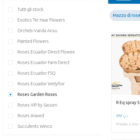
Tutti gli stock
Mazzo di ros
Exotics Ter Haar Flowers
Orchids-Vanda Ansu
Painted Flowers
Roses Ecuador Direct Flowex
Roses Ecuador Farm Direct
Roses Ecuador FSQ
Roses Ecuador Welyflor
Roses Garden Roses
R Eq spray 
Roses VIP by Sassen
Roses Waxed
??? -,--
Prezzo x uno
Succulents Winco