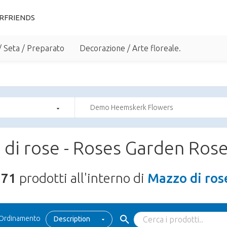
RFRIENDS
/ Seta / Preparato
Decorazione / Arte floreale.
Demo Heemskerk Flowers
di rose - Roses Garden Ros
171
prodotti all'interno di
Mazzo di ros
Ordinamento
Description