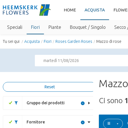
HOME
ACQUISTA
FLOWE
Speciali
Fiori
Piante
Bouquet / Singolo
Secco 
Tu sei qui
Acquista
Fiori
Roses Garden Roses
Mazzo di rose
martedì 11/08/2026
Mazzo 
Reset
Ci sono
Gruppo dei prodotti
Fornitore