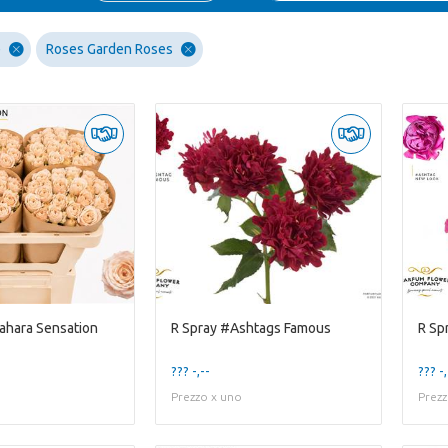
e
Roses Garden Roses
Sahara Sensation
R Spray #Ashtags Famous
R Sp
??? -,--
??? -,
Prezzo x uno
Prezz