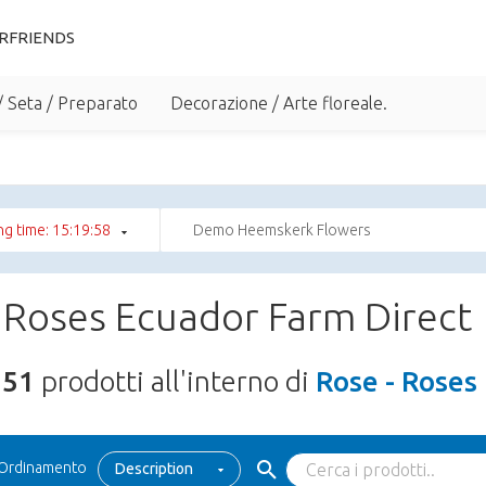
RFRIENDS
/ Seta / Preparato
Decorazione / Arte floreale.
g time: 15:19:57
Demo Heemskerk Flowers
 Roses Ecuador Farm Direct
251
prodotti all'interno di
Rose - Roses
Ordinamento
Description