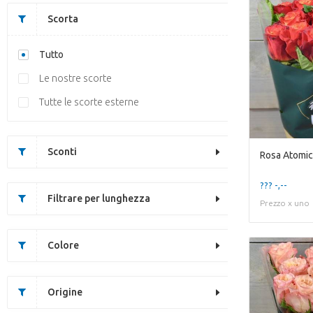
Scorta
Tutto
Le nostre scorte
Tutte le scorte esterne
Sconti
Rosa Atomic
??? -,--
Filtrare per lunghezza
Prezzo x uno
Colore
Origine