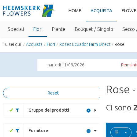
HOME
ACQUISTA
FLOWE
Speciali
Fiori
Piante
Bouquet / Singolo
Secco 
Tu sei qui
Acquista
Fiori
Roses Ecuador Farm Direct
Rose
martedì 11/08/2026
Remainin
Rose -
Reset
Ci sono
Gruppo dei prodotti
Fornitore