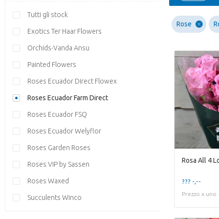
Tutti gli stock
Rose
R
Exotics Ter Haar Flowers
Orchids-Vanda Ansu
Painted Flowers
Roses Ecuador Direct Flowex
Roses Ecuador Farm Direct
Roses Ecuador FSQ
Roses Ecuador Welyflor
Roses Garden Roses
Rosa All 4 L
Roses VIP by Sassen
Roses Waxed
??? -,--
Prezzo x uno
Succulents Winco