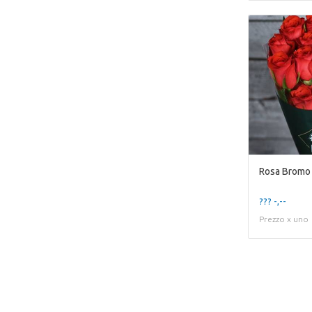
Rosa Bromo
??? -,--
Prezzo x uno