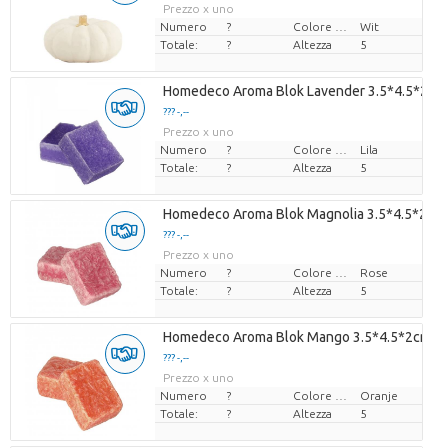
Prezzo x uno
Numero
?
Colore del fiore
Wit
Totale:
?
Altezza
5
Homedeco Aroma Blok Lavender 3.5*4.5*2cm
??? -,--
Prezzo x uno
Numero
?
Colore del fiore
Lila
Totale:
?
Altezza
5
Homedeco Aroma Blok Magnolia 3.5*4.5*2cm
??? -,--
Prezzo x uno
Numero
?
Colore del fiore
Rose
Totale:
?
Altezza
5
Homedeco Aroma Blok Mango 3.5*4.5*2cm
??? -,--
Prezzo x uno
Numero
?
Colore del fiore
Oranje
Totale:
?
Altezza
5