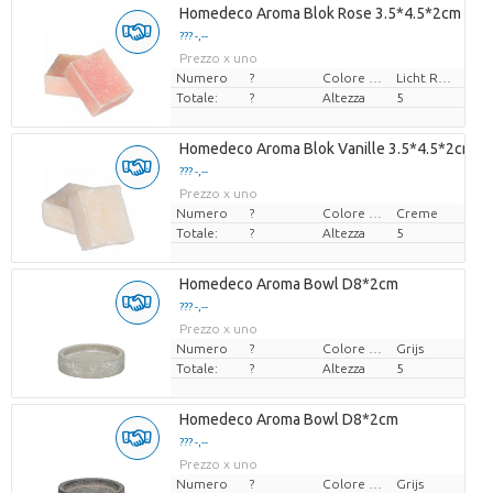
Homedeco Aroma Blok Rose 3.5*4.5*2cm
??? -,--
Prezzo x uno
Numero
?
Colore del fiore
Licht Rose
Totale:
?
Altezza
5
Homedeco Aroma Blok Vanille 3.5*4.5*2cm
??? -,--
Prezzo x uno
Numero
?
Colore del fiore
Creme
Totale:
?
Altezza
5
Homedeco Aroma Bowl D8*2cm
??? -,--
Prezzo x uno
Numero
?
Colore del fiore
Grijs
Totale:
?
Altezza
5
Homedeco Aroma Bowl D8*2cm
??? -,--
Prezzo x uno
Numero
?
Colore del fiore
Grijs