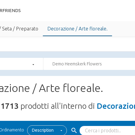
RFRIENDS
/ Seta / Preparato
Decorazione / Arte floreale.
Demo Heemskerk Flowers
zione / Arte floreale.
11713
prodotti all'interno di
Decorazion
Ordinamento
Description