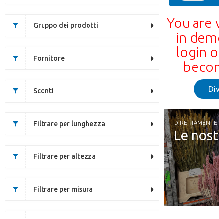
You are 
Gruppo dei prodotti
in dem
login o
Fornitore
becom
Div
Sconti
DIRETTAMENTE 
Filtrare per lunghezza
Le nost
Filtrare per altezza
Filtrare per misura