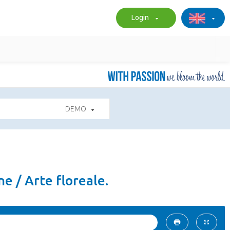
Login
DEMO
e / Arte floreale.