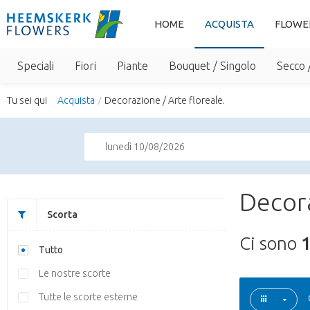
HOME
ACQUISTA
FLOWE
Speciali
Fiori
Piante
Bouquet / Singolo
Secco 
Tu sei qui
Acquista
Decorazione / Arte floreale.
lunedì 10/08/2026
Decora
Scorta
Ci sono
Tutto
Le nostre scorte
Tutte le scorte esterne