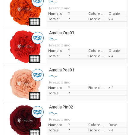
??? -,--
Prezzo x uno
Numero
?
Colore del fiore
Oranje
Totale:
?
Fiore di diamante
> 4
Amelia Ora03
??? -,--
Prezzo x uno
Numero
?
Colore del fiore
Oranje
Totale:
?
Fiore di diamante
> 4
Amelia Pea01
??? -,--
Prezzo x uno
Numero
?
Fiore di diamante
> 4
Totale:
?
Amelia Pin02
??? -,--
Prezzo x uno
Numero
?
Colore del fiore
Rose
Totale:
?
Fiore di diamante
> 4