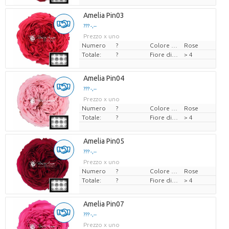
Amelia Pin03
??? -,--
Prezzo x uno
Numero
?
Colore del fiore
Rose
Totale:
?
Fiore di diamante
> 4
Amelia Pin04
??? -,--
Prezzo x uno
Numero
?
Colore del fiore
Rose
Totale:
?
Fiore di diamante
> 4
Amelia Pin05
??? -,--
Prezzo x uno
Numero
?
Colore del fiore
Rose
Totale:
?
Fiore di diamante
> 4
Amelia Pin07
??? -,--
Prezzo x uno