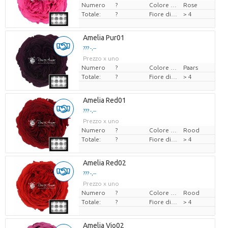
Numero
?
Colore del fiore
Rose
Totale:
?
Fiore di diamante
> 4
Amelia Pur01
??? -,--
Prezzo x uno
Numero
?
Colore del fiore
Paars
Totale:
?
Fiore di diamante
> 4
Amelia Red01
??? -,--
Prezzo x uno
Numero
?
Colore del fiore
Rood
Totale:
?
Fiore di diamante
> 4
Amelia Red02
??? -,--
Prezzo x uno
Numero
?
Colore del fiore
Rood
Totale:
?
Fiore di diamante
> 4
Amelia Vio02