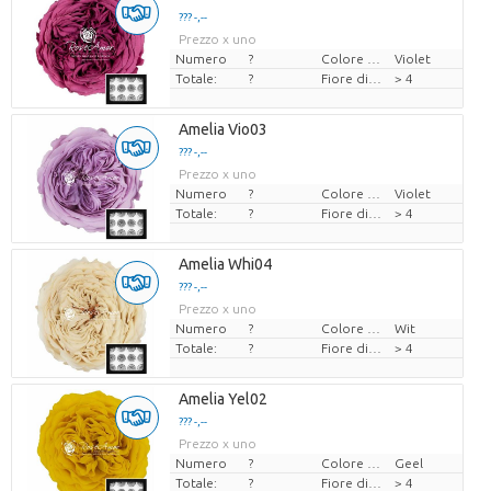
??? -,--
Prezzo x uno
Numero
?
Colore del fiore
Violet
Totale:
?
Fiore di diamante
> 4
Amelia Vio03
??? -,--
Prezzo x uno
Numero
?
Colore del fiore
Violet
Totale:
?
Fiore di diamante
> 4
Amelia Whi04
??? -,--
Prezzo x uno
Numero
?
Colore del fiore
Wit
Totale:
?
Fiore di diamante
> 4
Amelia Yel02
??? -,--
Prezzo x uno
Numero
?
Colore del fiore
Geel
Totale:
?
Fiore di diamante
> 4