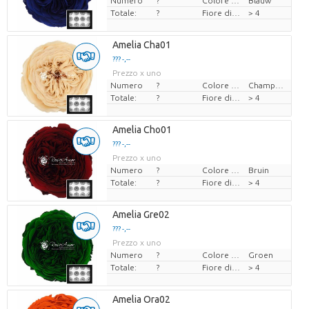
Numero
?
Colore del fiore
Blauw
Totale:
?
Fiore di diamante
> 4
Amelia Cha01
??? -,--
Prezzo x uno
Numero
?
Colore del fiore
Champagne
Totale:
?
Fiore di diamante
> 4
Amelia Cho01
??? -,--
Prezzo x uno
Numero
?
Colore del fiore
Bruin
Totale:
?
Fiore di diamante
> 4
Amelia Gre02
??? -,--
Prezzo x uno
Numero
?
Colore del fiore
Groen
Totale:
?
Fiore di diamante
> 4
Amelia Ora02