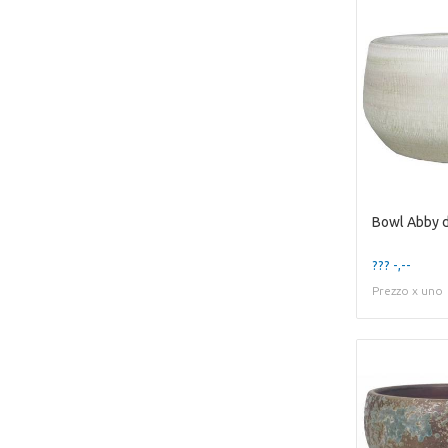
Bowl Abby 
??? -,--
Prezzo x uno