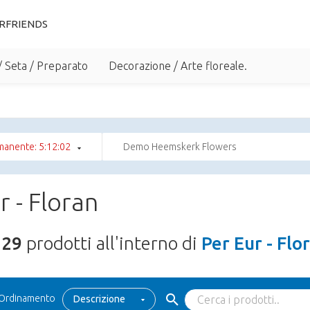
RFRIENDS
/ Seta / Preparato
Decorazione / Arte floreale.
manente: 5:12:01
Demo Heemskerk Flowers
r - Floran
329
prodotti all'interno di
Per Eur - Flo
Ordinamento
Descrizione