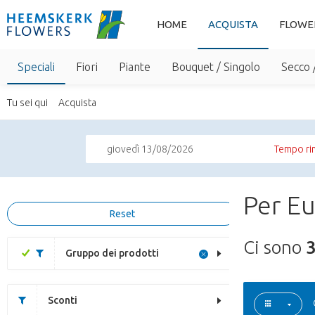
HOME
ACQUISTA
FLOWE
Speciali
Fiori
Piante
Bouquet / Singolo
Secco 
Tu sei qui
Acquista
giovedì 13/08/2026
Tempo ri
Per Eu
Reset
Ci sono
Gruppo dei prodotti
Sconti