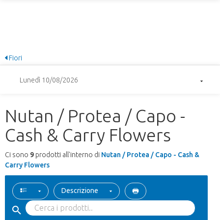
Fiori
Lunedì 10/08/2026
Nutan / Protea / Capo -
Cash & Carry Flowers
Ci sono
9
prodotti all'interno di
Nutan / Protea / Capo - Cash &
Carry Flowers
Descrizione